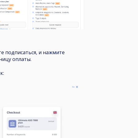
е подписаться, и нажмите
аницу оплаты.
к: