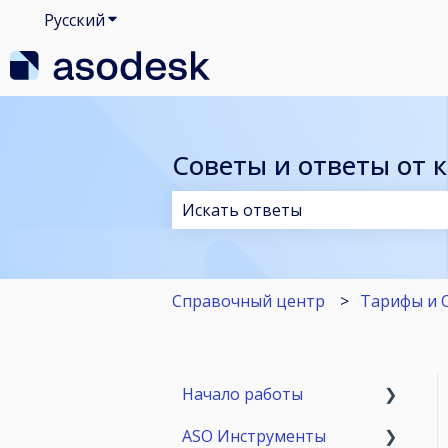
Русский
Показать подменю для переводов
Советы и ответы от 
Результаты отсутствуют, так ка
Справочный центр
Тарифы и 
Начало работы
ASO Инструменты
Пробный Период