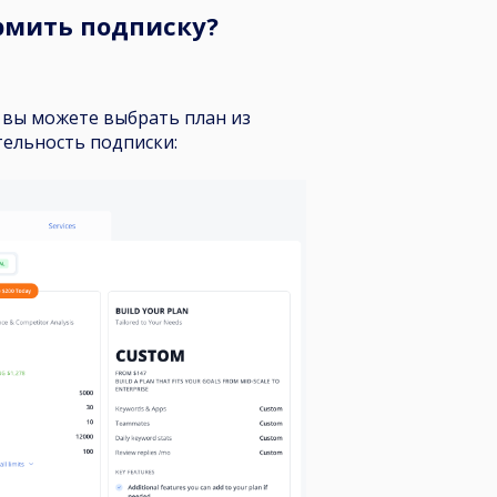
рмить подписку?
 вы можете выбрать план из
тельность подписки: